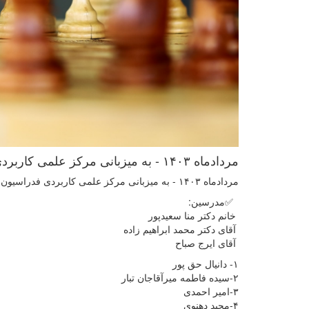
مردادماه ۱۴۰۳ - به میزبانی مرکز علمی کاربردی فدراسیون شطرنج استان تهران
مردادماه ۱۴۰۳ - به میزبانی مرکز علمی کاربردی فدراسیون شطرنج استان تهران
✅مدرسین:
خانم دکتر منا سعیدپور
آقای دکتر محمد ابراهیم زاده
آقای ایرج صباح
۱- دانیال حق پور
۲-سیده فاطمه میرآقاجان تبار
۳-امیر احمدی
۴-مجید دهنوی