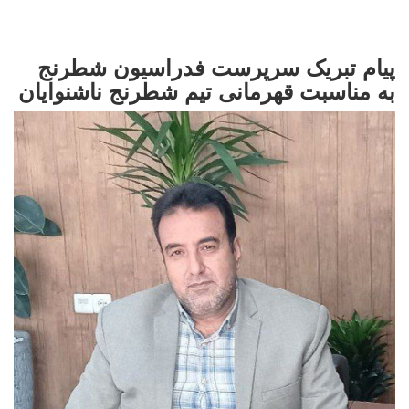
پیام تبریک سرپرست فدراسیون شطرنج
به مناسبت قهرمانی تیم شطرنج ناشنوایان