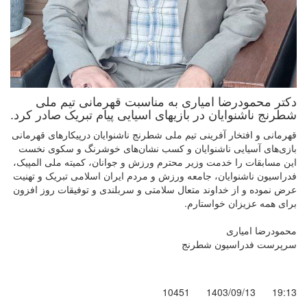
دکتر محمودرضا امیاری به مناسبت قهرمانی تیم ملی
شطرنج ناشنوایان در بازیهای اسیایی پیام تبریک صادر کرد.
قهرمانی و افتخار آفرینی تیم ملی شطرنج ناشنوایان درپیکارهای قهرمانی
بازی‌های آسیایی ناشنوایان و کسب نشان‌های خوشرنگ و سکوی نخست
این مسابقات را خدمت وزیر محترم ورزش و جوانان، کمیته ملی المپیک،
فدراسیون ناشنوایان، جامعه ورزش و مردم ایران اسلامی تبریک و تهنیت
عرض نموده و از خداوند متعال سلامتی و سربلندی و توفیقات روز افزون
برای همه عزیزان خواستارم.
محمودرضا امیاری
سرپرست فدراسیون شطرنج
10451
1403/09/13
19:13