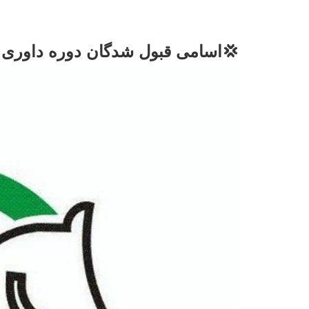
💢اسامی قبول شدگان دوره داوری د