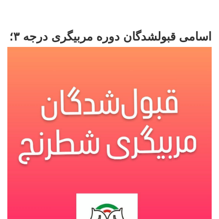
اسامی قبولشدگان دوره مربیگری درجه ٣؛