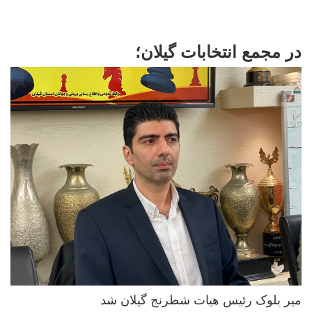
در مجمع انتخابات گیلان؛
میر بلوک رئیس هیات شطرنج گیلان شد