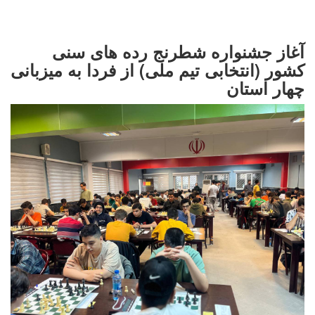
آغاز جشنواره شطرنج رده های سنی
کشور (انتخابی تیم ملی) از فردا به میزبانی
چهار استان