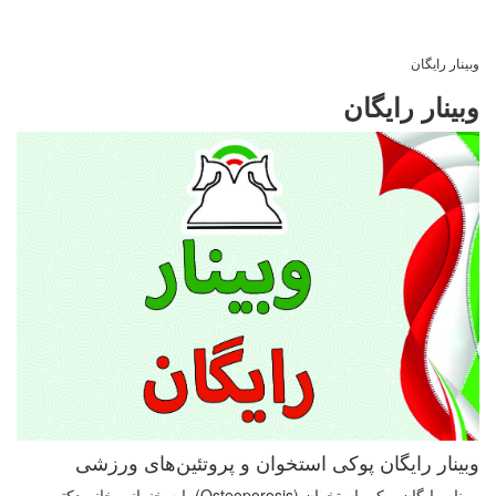
وبینار رایگان
وبینار رایگان
وبینار رایگان پوکی استخوان و پروتئین‌های ورزشی
وبینار رایگان پوکی استخوان (Osteoporosis) با سخنرانی خانم دکتر