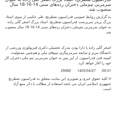
سرمربی تیم‌ملی دختران رده‌های سنی 14-16-18 سال
منصوب شد.
به گزارش روابط عمومی فدراسیون شطرنج، طی حکمی از سوی استاد
بزرگ پریدر سرپرست فدراسیون شطرنج، استاد بزرگ اصغر گلی زاده
به عنوان سرمربی تیم‌ملی دختران رده‌های سنی 14-16-18 سال منصوب
شد.
اصغر گلی زاده با دارا بودن مدرک تحصیلی دکتری فیزیولوژی ورزشی از
دانشگاه تبریز و سابقه سرمربیگری تیم‌های ملی و هم‌چنین مسئولیت
کمیته فنی فدراسیون، از این پس به عنوان سرمربی تیم ملی دختران کار
خود را آغاز خواهد کرد.
25982
1403/04/27
09:31
© کليه حقوق خبری و تصويری اين سايت متعلق به فدراسیون شطرنج
جمهوری اسلامی ایران می باشد.استفاده از مطالب با ذكر منبع آزاد
است.