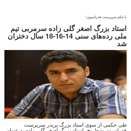
با حکم سرپرست فدراسیون؛
استاد بزرگ اصغر گلی زاده سرمربی تیم
ملی رده‌های سنی 14-16-18 سال دختران
شد
طی حکمی از سوی استاد بزرگ پریدر سرپرست
فدراسیون شطرنج، استاد بزرگ اصغر گلی زاده به عنوان