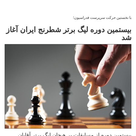
با نخستین حرکت سرپرست فدراسیون؛
بیستمین دوره لیگ برتر شطرنج ایران آغاز
شد
بیستمین دوره از مسابقات پر هیجان لیگ برتر آقایان