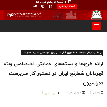
دوشنبه نوزدهم مرداد ماه
نسخه آزمایشی
در حاشیه دیدار سرپرست فدراسیون شطرنج با رئیس کمیته ملی المپیک مطرح شد
ارائه طرح‌ها و بسته‌های حمایتی اختصاصی ویژه
قهرمانان شطرنج ایران در دستور کار سرپرست
فدراسیون
08:49
1403/04/27
چاپ خبر