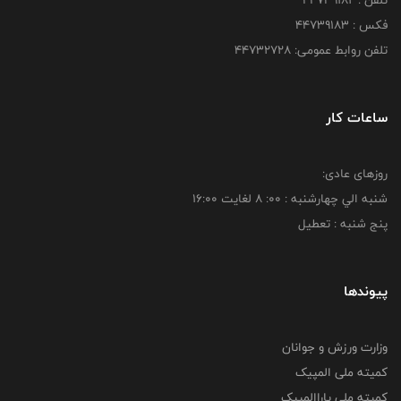
فکس : ۴۴۷۳۹۱۸3
تلفن روابط عمومی: ۴۴۷۳۲۷۲۸
ساعات کار
روزهای عادی:
شنبه الي چهارشنبه : 00: 8 لغايت 16:00
پنج شنبه : تعطیل
پیوندها
وزارت ورزش و جوانان
کمیته ملی المپیک
کمیته ملی پاراالمپیک