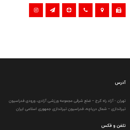
آدرس
تهران - آزاد راه کرج – ضلع شرقی مجموعه ورزشی آزادی، ورودی فدراسیون
تیراندازی – شمال دریاچه، فدراسیون تیراندازی جمهوری اسلامی ایران
تلفن و فکس