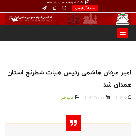
شنبه هفدهم مرداد ماه
نسخه آزمایشی
امیر عرفان هاشمی رئیس هیات شطرنج استان
همدان شد
14:15
1403/06/11
چاپ خبر