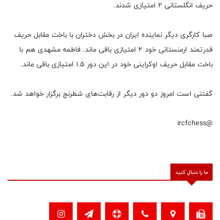
حریف انگلستانی ۲ امتیازی شدند.
صبا کارگری دیگر نماینده ایران در بخش دختران با باخت مقابل حریف
قدرتمند ارمنستانی خود ۲ امتیازی باقی ماند. فاطمه مشهدی هم با
باخت مقابل حریف اوکراینی خود در این دور ۱.۵ امتیازی باقی ماند.
گفتنی است امروز دو دور دیگر از رقابت‌های شطرنج برگزار خواهد شد.
@ircfchess
ما را دنبال کنید