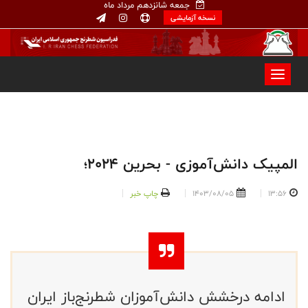
جمعه شانزدهم مرداد ماه
نسخه آزمایشی
المپیک دانش‌آموزی - بحرین 2024؛
13:56
1403/08/05
چاپ خبر
ادامه درخشش دانش‌آموزان شطرنج‌باز ایران