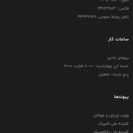
تلفن : ۴۴۷۳۹۱۸۲
فکس : ۴۴۷۳۹۱۸3
تلفن روابط عمومی: ۴۴۷۳۲۷۲۸
ساعات کار
روزهای عادی:
شنبه الي چهارشنبه : 00: 8 لغايت 16:00
پنج شنبه : تعطیل
پیوندها
وزارت ورزش و جوانان
کمیته ملی المپیک
کمیته ملی پاراالمپیک