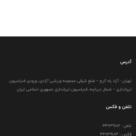
آدرس
تهران - آزاد راه کرج – ضلع شرقی مجموعه ورزشی آزادی، ورودی فدراسیون
تیراندازی – شمال دریاچه، فدراسیون تیراندازی جمهوری اسلامی ایران
تلفن و فکس
تلفن : ۴۴۷۳۹۱۸۲
فکس : ۴۴۷۳۹۱۸3