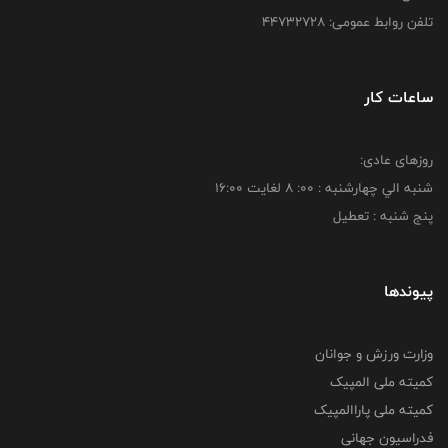
تلفن روابط عمومی: ۴۴۷۳۲۷۲۸
ساعات کار
روزهای عادی:
شنبه الي چهارشنبه : 00: 8 لغايت 16:00
پنج شنبه : تعطیل
پیوندها
وزارت ورزش و جوانان
کمیته ملی المپیک
کمیته ملی پاراالمپیک
فدراسیون جهانی