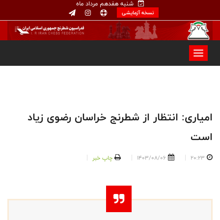
شنبه هفدهم مرداد ماه
نسخه آزمایشی
امیاری: انتظار از شطرنج خراسان رضوی زیاد
است
20:23
1403/08/06
چاپ خبر