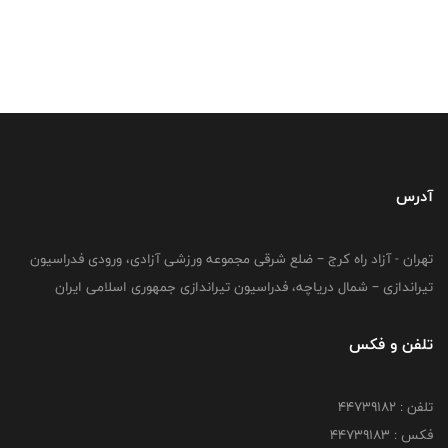
آدرس
تهران - آزاد راه کرج – ضلع شرقی مجموعه ورزشی آزادی، ورودی فدراسیون
تیراندازی – شمال دریاچه، فدراسیون تیراندازی جمهوری اسلامی ایران
تلفن و فکس
تلفن : ۴۴۷۳۹۱۸۲
فکس : ۴۴۷۳۹۱۸3