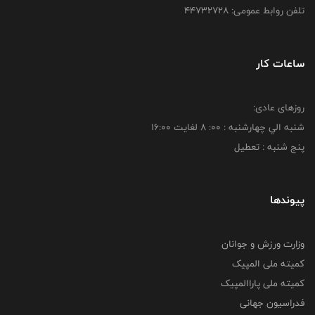
تلفن روابط عمومی: ۴۴۷۳۲۷۲۸
ساعات کار
روزهای عادی:
شنبه الي چهارشنبه : 00: 8 لغايت 16:00
پنج شنبه : تعطیل
پیوندها
وزارت ورزش و جوانان
کمیته ملی المپیک
کمیته ملی پاراالمپیک
فدراسیون جهانی