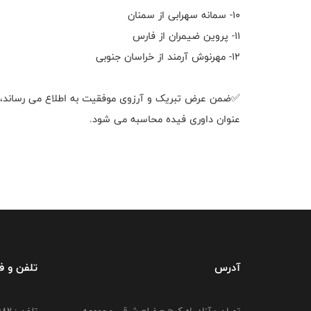
۱۰- سمانه سهرابی از سمنان
۱۱- پروین ضیمران از فارس
۱۲- مهرنوش آرمند از خراسان جنوبی
✅ضمن عرض تبریک و آرزوی موفقیت به اطلاع می رساند، ای
عنوان داوری فیده محاسبه می شود.
آدرس
تلفن و 
تهران - آزاد راه کرج – ضلع شرقی مجموعه
تلفن : ۴۴۷۳۹۱۸۲