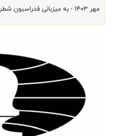
مهر ۱۴۰۳ - به میزبانی فدراسیون شطرنج (آنلاین)