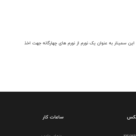
ن سمینار به عنوان یک نورم از نورم های چهارگانه جهت اخذ
فکس
ساعات کار
روزهای عادی: