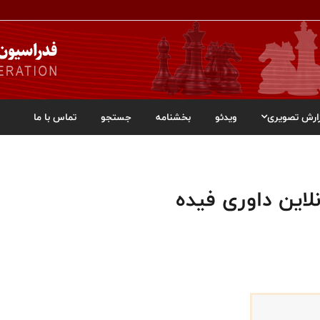
ارش تصویری
ویدئو
بخشنامه
جستجو
تماس با ما
لاین داوری فیده