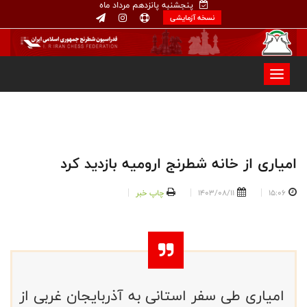
پنجشنبه پانزدهم مرداد ماه
نسخه آزمایشی
امیاری از خانه شطرنج ارومیه بازدید کرد
15:06
1403/08/11
چاپ خبر
امیاری طی سفر استانی به آذربایجان غربی از