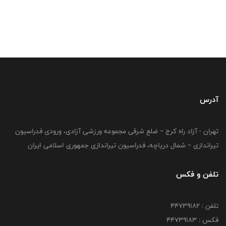
آدرس
تهران - آزاد راه کرج – ضلع شرقی مجموعه ورزشی آزادی، ورودی فدراسیون
تیراندازی – شمال دریاچه، فدراسیون تیراندازی جمهوری اسلامی ایران
تلفن و فکس
تلفن : ۴۴۷۳۹۱۸۲
فکس : ۴۴۷۳۹۱۸3