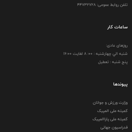
تلفن روابط عمومی: ۴۴۷۳۲۷۲۸
ساعات کار
روزهای عادی:
شنبه الي چهارشنبه : 00: 8 لغايت 16:00
پنج شنبه : تعطیل
پیوندها
وزارت ورزش و جوانان
کمیته ملی المپیک
کمیته ملی پاراالمپیک
فدراسیون جهانی