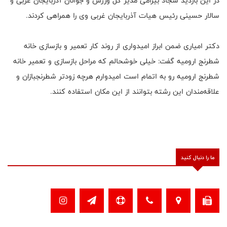
در این بازدید سجاد بیرامی مدیر کل ورزش و جوانان آذربایجان غربی و
سالار حسینی رئیس هیات آذربایجان غربی وی را همراهی کردند.
دکتر امیاری ضمن ابراز امیدواری از روند کار تعمیر و بازسازی خانه
شطرنج ارومیه گفت: خیلی خوشحالم که مراحل بازسازی و تعمیر خانه
شطرنج ارومیه رو به اتمام است امیدوارم هرچه زودتر شطرنجبازان و
علاقه‌مندان این رشته بتوانند از این مکان استفاده کنند.
ما را دنبال کنید