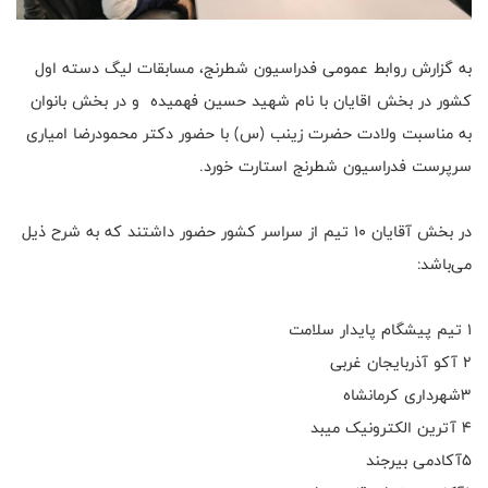
به گزارش روابط عمومی فدراسیون شطرنج، مسابقات لیگ دسته اول
کشور در بخش اقایان با نام شهید حسین فهمیده و در بخش بانوان
به مناسبت ولادت حضرت زینب (س) با حضور دکتر محمودرضا امیاری
سرپرست فدراسیون شطرنج استارت خورد.
در بخش آقایان ۱۰ تیم از سراسر کشور حضور داشتند که به شرح ذیل
می‌باشد:
۱ تیم پیشگام پایدار سلامت
۲ آکو آذربایجان غربی
۳شهرداری کرمانشاه
۴ آترین الکترونیک میبد
۵آکادمی بیرجند