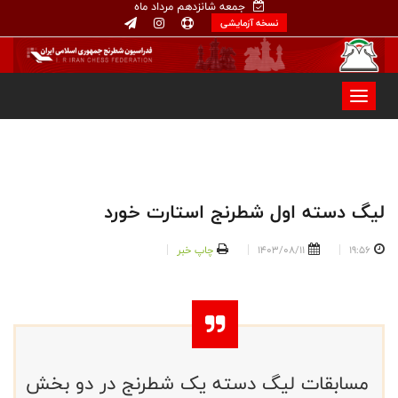
جمعه شانزدهم مرداد ماه
نسخه آزمایشی
لیگ دسته اول شطرنج استارت خورد
19:56
1403/08/11
چاپ خبر
مسابقات لیگ دسته یک شطرنج در دو بخش