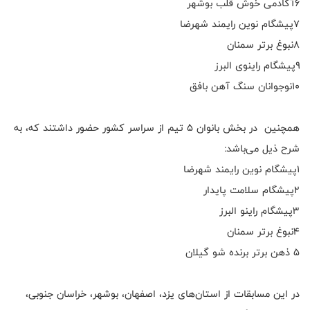
۶آکادمی خوش قلب بوشهر
۷پیشگام نوین رایمند شهرضا
۸نبوغ برتر سمنان
۹پیشگام راینوی البرز
۱۰نوجوانان سنگ آهن بافق
همچنین در بخش بانوان ۵ تیم از سراسر کشور حضور داشتند که، به
شرح ذیل می‌باشد:
۱پیشگام نوین رایمند شهرضا
۲پیشگام سلامت پایدار
۳پیشگام راینو البرز
۴نبوغ برتر سمنان
۵ ذهن برتر برنده شو گیلان
در این مسابقات از استان‌های یزد، اصفهان، بوشهر، خراسان جنوبی،