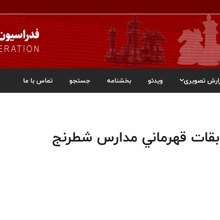
ارش تصویری
ویدئو
بخشنامه
جستجو
تماس با ما
قات قهرماني مدارس شطرنج