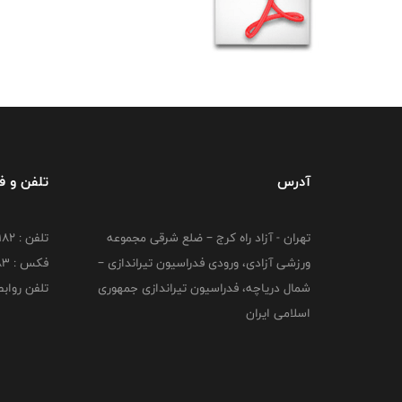
آدرس
تلفن و 
تهران - آزاد راه کرج – ضلع شرقی مجموعه
تلفن : ۴۴۷۳۹۱۸۲
ورزشی آزادی، ورودی فدراسیون تیراندازی –
فکس : ۴۴۷۳۹۱۸3
شمال دریاچه، فدراسیون تیراندازی جمهوری
تلفن روابط عم
اسلامی ایران