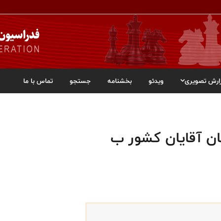
ارش تصویری
ویدئو
بخشنامه
جستجو
تماس با ما
ان آقايان کشور ب