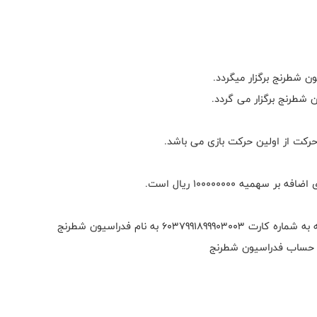
6 به نام فدراسیون شطرنج
ره حساب فدراسیون شطرنج