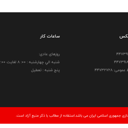
فکس
ساعات کار
روزهای عادی:
شنبه الي چهارشنبه : 00: 8 لغايت 16:00
ومی: ۴۴۷۳۲۷۲۸
پنج شنبه : تعطیل
ی جمهوری اسلامی ایران می باشد.استفاده از مطالب با ذكر منبع آزاد است.