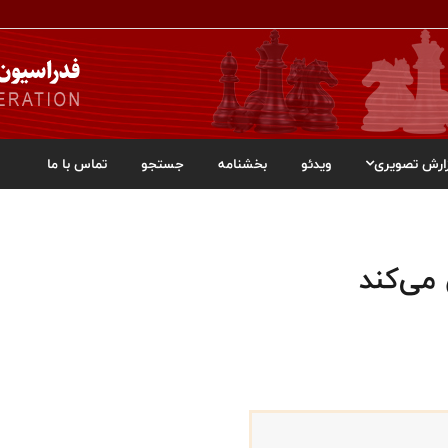
ارش تصویری
ویدئو
بخشنامه
جستجو
تماس با ما
می‌کند