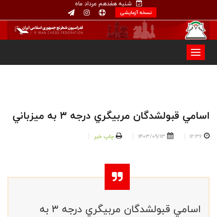
شنبه هفدهم مرداد ماه
نسخه آزمایشی
اسامي قبولشدگان مربيگري درجه ٣ به ميزباني
12:36
1403/09/13
چاپ خبر
اسامي قبولشدگان مربيگري درجه ٣ به