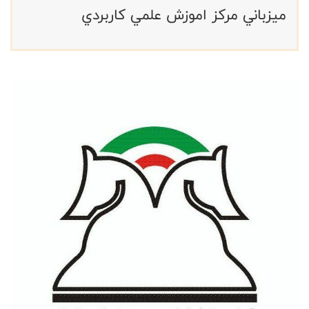
ميزباني مركز اموزش علمي كاربردي