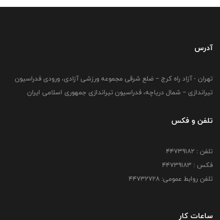
آدرس
تهران - آزاد راه کرج – ضلع شرقی مجموعه ورزشی آزادی، ورودی فدراسیون
تیراندازی – شمال دریاچه، فدراسیون تیراندازی جمهوری اسلامی ایران
تلفن و فکس
تلفن : ۴۴۷۳۹۱۸۲
فکس : ۴۴۷۳۹۱۸3
تلفن روابط عمومی: ۴۴۷۳۲۷۲۸
ساعات کار