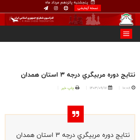
پنجشنبه پانزدهم مرداد ماه
نسخه آزمایشی
نتايج دوره مربيگري درجه ٣ استان همدان
10:08
1403/09/17
چاپ خبر
نتايج دوره مربيگري درجه ٣ استان همدان