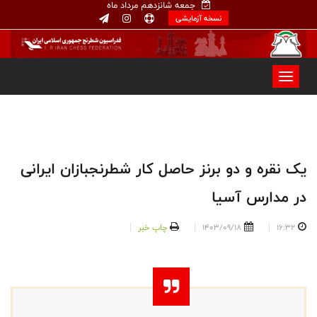
جمعه شانزدهم مرداد ماه
نسخه آزمایشی
یک نقره و دو برنز حاصل کار شطرنجبازان ایرانی
در مدارس آسیا
16:32
1403/09/18
چاپ خبر