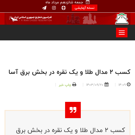
جمعه شانزدهم مرداد ماه
نسخه آزمایشی
کسب ۲ مدال طلا و یک نقره در بخش برق آسا
14:09
1403/09/20
چاپ خبر
کسب ۲ مدال طلا و یک نقره در بخش برق