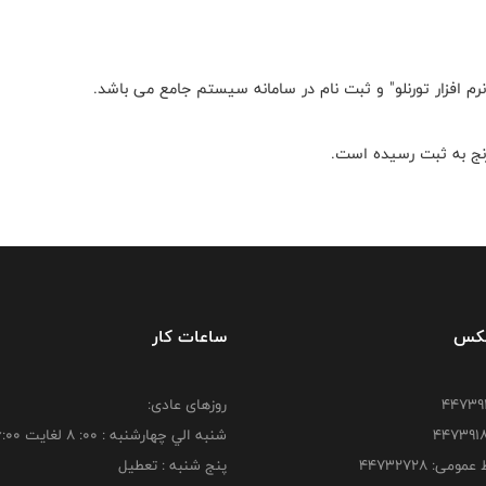
م افزار تورنلو" و ثبت نام در سامانه سیستم جامع می باشد.
فکس
ساعات کار
روزهای عادی:
شنبه الي چهارشنبه : 00: 8 لغايت 16:00
ومی: ۴۴۷۳۲۷۲۸
پنج شنبه : تعطیل