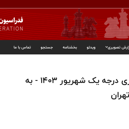
ارش تصویری
ویدئو
بخشنامه
جستجو
تماس با ما
اسامی قبول شدگان دوره داوری درجه یک شهریور ۱۴۰۳ - به
هران