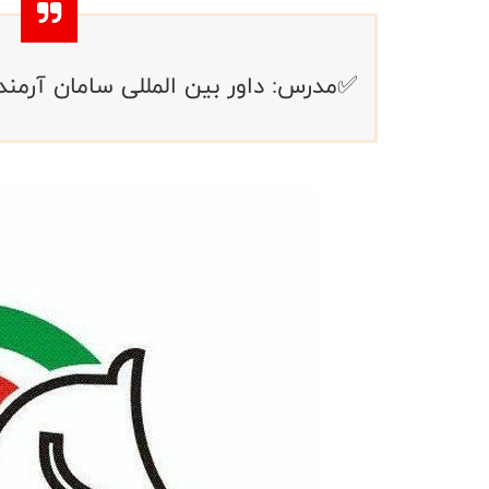
✅مدرس: داور بین المللی سامان آرمند 