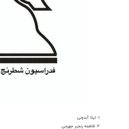
۱- لیلا آبدونی
۲- فاطمه رنجبر جهرمی