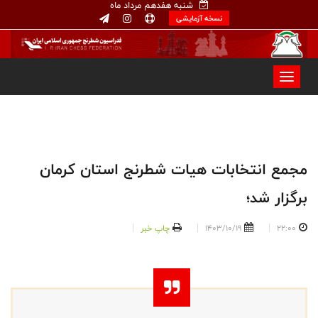
شنبه هفدهم مرداد ماه
نسخه آزمایشی
مجمع انتخابات هیات شطرنج استان کرمان
برگزار شد؛
22:00
1403/10/19
چاپ خبر