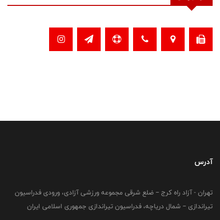
آدرس
تهران - آزاد راه کرج – ضلع شرقی مجموعه ورزشی آزادی، ورودی فدراسیون
تیراندازی – شمال دریاچه، فدراسیون تیراندازی جمهوری اسلامی ایران