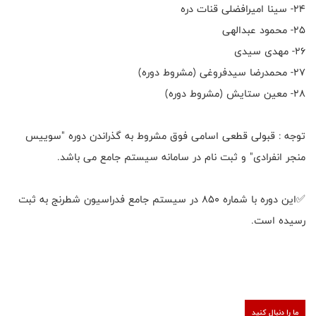
۲۴- سینا امیرافضلی قنات دره
۲۵- محمود عبدالهی
۲۶- مهدی سیدی
۲۷- محمدرضا سیدفروغی (مشروط دوره)
۲۸- معین ستایش (مشروط دوره)
توجه : قبولی قطعی اسامی فوق مشروط به گذراندن دوره "سوییس
منجر انفرادی" و ثبت نام در سامانه سیستم جامع می باشد.
✅این دوره با شماره ۸۵۰ در سیستم جامع فدراسیون شطرنج به ثبت
رسیده است.
ما را دنبال کنید