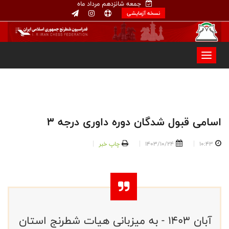
جمعه شانزدهم مرداد ماه
نسخه آزمایشی
اسامی قبول شدگان دوره داوری درجه ۳
10:43
1403/10/24
چاپ خبر
آبان ۱۴۰۳ - به میزبانی هیات شطرنج استان