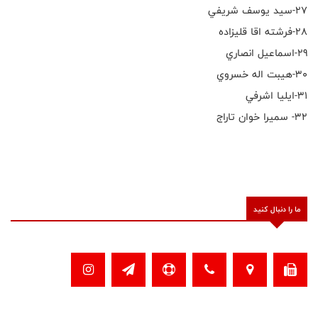
٢٧-سيد يوسف شريفي
٢٨-فرشته اقا قليزاده
٢٩-اسماعيل انصاري
٣٠-هيبت اله خسروي
٣١-ايليا اشرفي
٣٢- سميرا خوان تاراج
ما را دنبال کنید