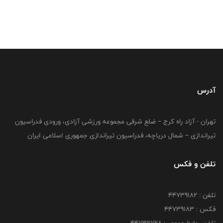
آدرس
تهران - آزاد راه کرج – ضلع شرقی مجموعه ورزشی آزادی، ورودی فدراسیون
تیراندازی – شمال دریاچه، فدراسیون تیراندازی جمهوری اسلامی ایران
تلفن و فکس
تلفن : ۴۴۷۳۹۱۸۲
فکس : ۴۴۷۳۹۱۸3