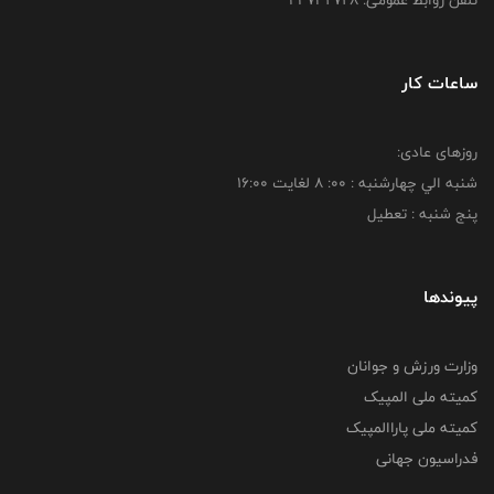
تلفن روابط عمومی: ۴۴۷۳۲۷۲۸
ساعات کار
روزهای عادی:
شنبه الي چهارشنبه : 00: 8 لغايت 16:00
پنج شنبه : تعطیل
پیوندها
وزارت ورزش و جوانان
کمیته ملی المپیک
کمیته ملی پاراالمپیک
فدراسیون جهانی