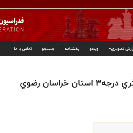
ارش تصویری
ویدئو
بخشنامه
جستجو
تماس با ما
 خراسان رضوي