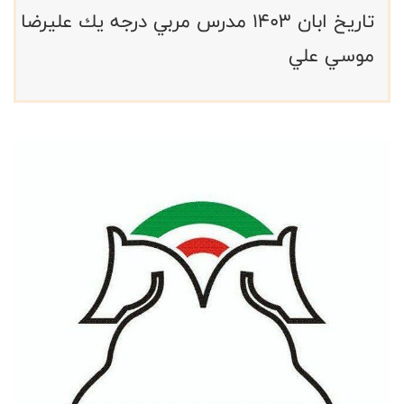
تاريخ ابان ١٤٠٣ مدرس مربي درجه يك عليرضا
موسي علي