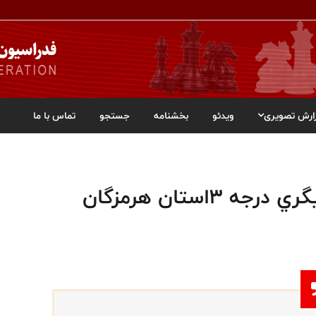
ارش تصویری
ویدئو
بخشنامه
جستجو
تماس با ما
استان هرمزگان