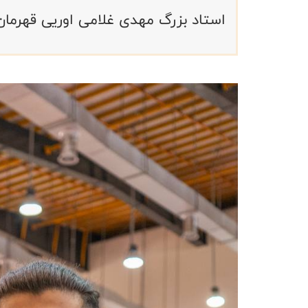
استاد بزرگ مهدی غلامی اوریی قهرم