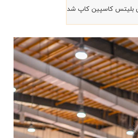
ان بلیتس کاسپین کاپ شد