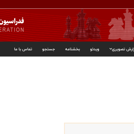
ارش تصویری
ویدئو
بخشنامه
جستجو
تماس با ما