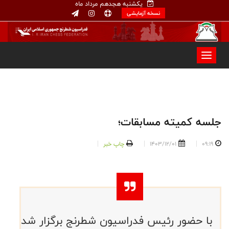
یکشنبه هجدهم مرداد ماه
نسخه آزمایشی
جلسه کمیته مسابقات؛
09:19
1403/12/01
چاپ خبر
با حضور رئیس فدراسیون شطرنج برگزار شد