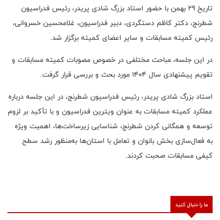
تاریخ 29 بهمن با حضور استاد بزرگ شادی پریدر، رئیس فدراسیون
شطرنج، دکتر کاظم دستگردی، دبیر فدراسیون، غلامحسین خسروانی،
رئیس کمیته مسابقات و سایر اعضای کمیته برگزار شد.
در این جلسه، مباحث مختلفی در خصوص مصوبات کمیته مسابقات و
تقویم پیشنهادی سال 1404 مورد بحث و بررسی قرار گرفت.
استاد بزرگ شادی پریدر، رئیس فدراسیون شطرنج، در این جلسه درباره
عملکرد کمیته مسابقات به عنوان ویترین فدراسیون و با تأکید بر لزوم
توسعه و همگانی کردن شطرنج، شناسایی زیرساخت‌ها، اهمیت ویژه
به فعال‌سازی بخش بانوان و تعامل با استان‌ها به‌منظور رشد سطح
کیفی مسابقات صحبت کردند.
ما را دنبال کنید