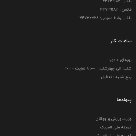
تلفن : ۴۴۷۳۹۱۸۲
فکس : ۴۴۷۳۹۱۸3
تلفن روابط عمومی: ۴۴۷۳۲۷۲۸
ساعات کار
روزهای عادی:
شنبه الي چهارشنبه : 00: 8 لغايت 16:00
پنج شنبه : تعطیل
پیوندها
وزارت ورزش و جوانان
کمیته ملی المپیک
کمیته ملی پاراالمپیک