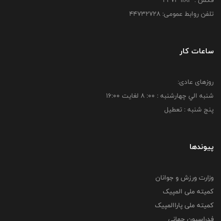
فکس : ۴۴۷۳۹۱۸3
تلفن روابط عمومی: ۴۴۷۳۲۷۲۸
ساعات کار
روزهای عادی:
شنبه الي چهارشنبه : 00: 8 لغايت 16:00
پنج شنبه : تعطیل
پیوندها
وزارت ورزش و جوانان
کمیته ملی المپیک
کمیته ملی پاراالمپیک
فدراسیون جهانی