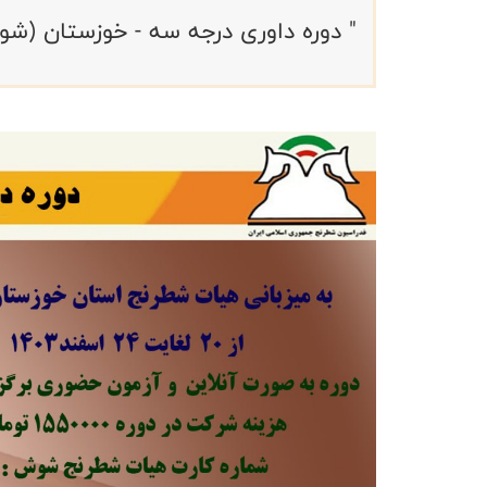
" دوره داوری درجه سه - خوزستان (ش