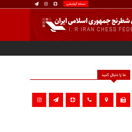
نسخه آزمایشی
ما را دنبال کنید