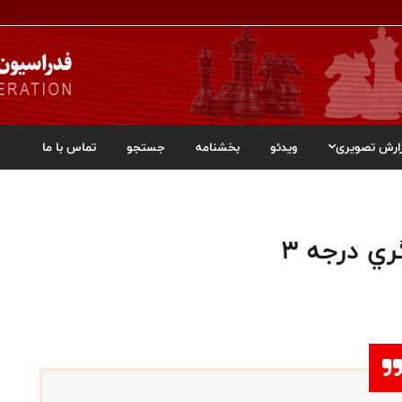
ارش تصویری
ویدئو
بخشنامه
جستجو
تماس با ما
ي درجه ٣