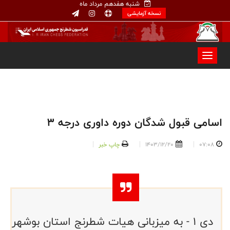
شنبه هفدهم مرداد ماه
نسخه آزمایشی
اسامی قبول شدگان دوره داوری درجه ۳
07:08
1403/12/20
چاپ خبر
دی ۱ - به میزبانی هیات شطرنج استان بوشهر