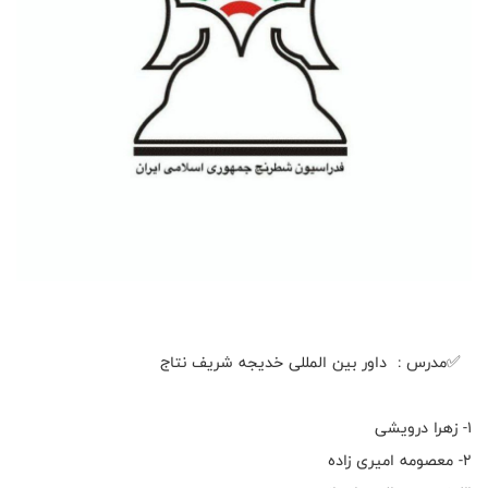
✅مدرس : داور بین المللی خدیجه شریف نتاج
۱- زهرا درویشی
۲- معصومه امیری زاده