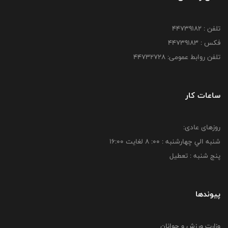
تلفن : ۴۴۷۳۹۱۸۲
فکس : ۴۴۷۳۹۱۸3
تلفن روابط عمومی: ۴۴۷۳۲۷۲۸
ساعات کار
روزهای عادی:
شنبه الي چهارشنبه : 00: 8 لغايت 16:00
پنج شنبه : تعطیل
پیوندها
وزارت ورزش و جوانان