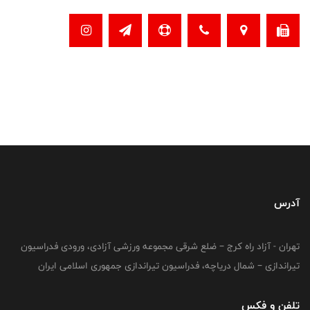
آدرس
تهران - آزاد راه کرج – ضلع شرقی مجموعه ورزشی آزادی، ورودی فدراسیون
تیراندازی – شمال دریاچه، فدراسیون تیراندازی جمهوری اسلامی ایران
تلفن و فکس