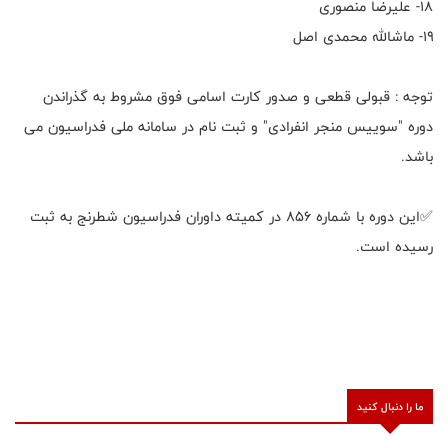
۱۸- علیرضا منصوری
۱۹- ماشالله محمدی اصل
توجه : قبولی قطعی و صدور کارت اسامی فوق مشروط به گذراندن
دوره "سوییس منجر انفرادی" و ثبت نام در سامانه ملی فدراسیون می
باشد.
✅این دوره با شماره ۸۵۶ در کمیته داوران فدراسیون شطرنج به ثبت
رسیده است.
ما را دنبال کنید