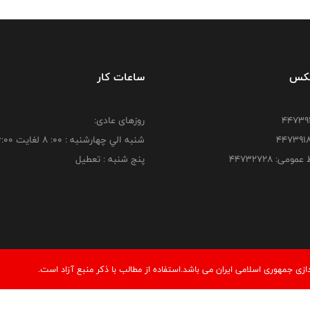
فکس
ساعات کار
روزهای عادی:
شنبه الي چهارشنبه : 00: 8 لغايت 16:00
ومی: ۴۴۷۳۲۷۲۸
پنج شنبه : تعطیل
ی جمهوری اسلامی ایران می باشد.استفاده از مطالب با ذكر منبع آزاد است.