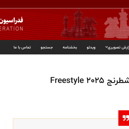
ارش تصویری
ویدئو
بخشنامه
جستجو
تماس با ما
Freestyle