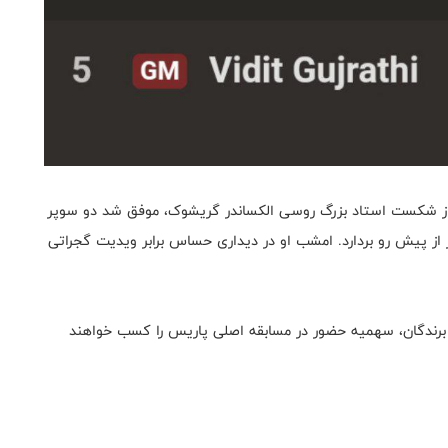
از شکست استاد بزرگ روسی الکساندر گریشوک، موفق شد دو سوپر
نیز از پیش رو بردارد. امشب او در دیداری حساس برابر ویدیت گجراتی
رنج تصادفی 960 برگزار می‌شود و برندگان، سهمیه حضور در مسابقه اصلی پاریس را کسب خواهند