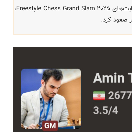
محمدامین طباطبایی با درخشش در رقابت‌های Freestyle Chess Grand Slam 2025،
ر صعود کرد.