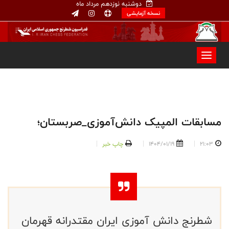
دوشنبه نوزدهم مرداد ماه
نسخه آزمایشی
مسابقات المپیک دانش‌آموزی_صربستان؛
21:03
1404/01/19
چاپ خبر
شطرنج دانش آموزی ایران مقتدرانه قهرمان