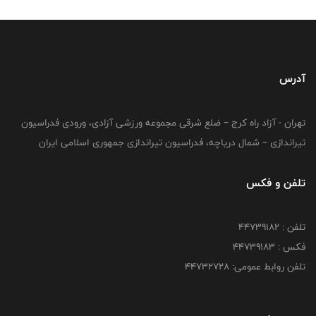
آدرس
تهران - آزاد راه کرج – ضلع شرقی مجموعه ورزشی آزادی، ورودی فدراسیون
تیراندازی – شمال دریاچه، فدراسیون تیراندازی جمهوری اسلامی ایران
تلفن و فکس
تلفن : ۴۴۷۳۹۱۸۲
فکس : ۴۴۷۳۹۱۸3
تلفن روابط عمومی: ۴۴۷۳۲۷۲۸