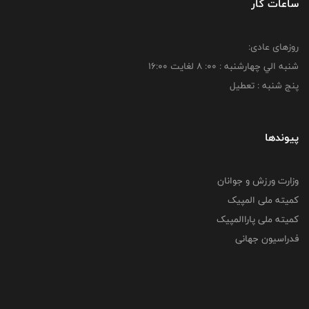
ساعات کار
روزهای عادی:
شنبه الي چهارشنبه : 00: 8 لغايت 16:00
پنج شنبه : تعطیل
پیوندها
وزارت ورزش و جوانان
کمیته ملی المپیک
کمیته ملی پاراالمپیک
فدراسیون جهانی