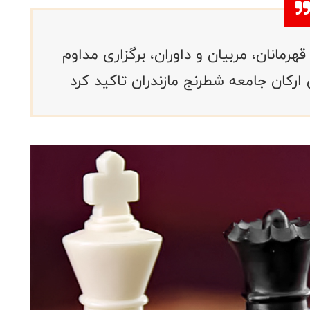
هرمانان، مربیان و داوران، برگزاری مداوم
رکان جامعه شطرنج مازندران تاکید کرد