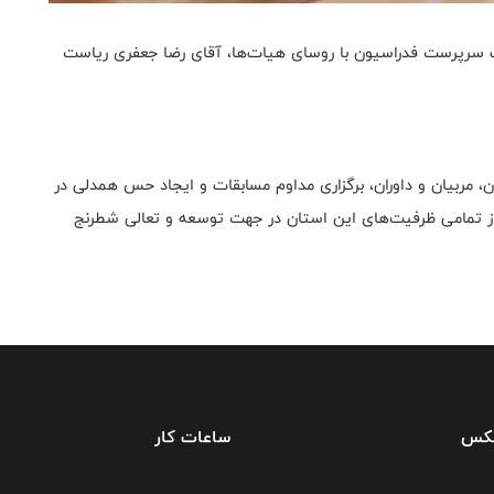
ت سرپرست فدراسیون با روسای هیات‌ها، آقای رضا جعفری ریاست
ان، مربیان و داوران، برگزاری مداوم مسابقات و ایجاد حس همدلی در
د از تمامی ظرفیت‌های این استان در جهت توسعه و تعالی شطرنج
فکس
ساعات کار