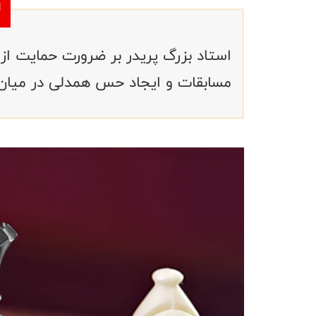
استاد بزرگ پریدر بر ضرورت حمایت از ق
مسابقات و ایجاد حس همدلی در میان ا