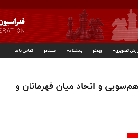
ارش تصویری
ویدئو
بخشنامه
جستجو
تماس با ما
‌سویی و اتحاد میان قهرمانان و