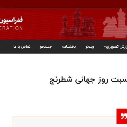
ارش تصویری
ویدئو
بخشنامه
جستجو
تماس با ما
سبت روز جهانی شطرنج