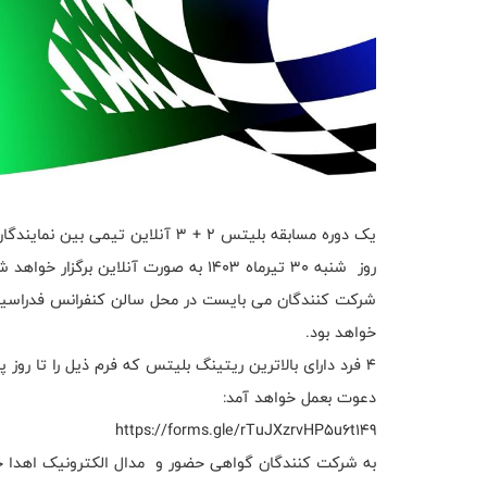
خواهد بود.
دعوت بعمل خواهد آمد:
https://forms.gle/rTuJXzrvHP5u6t149
به شرکت کنندگان گواهی حضور و مدال الکترونیک اهدا 