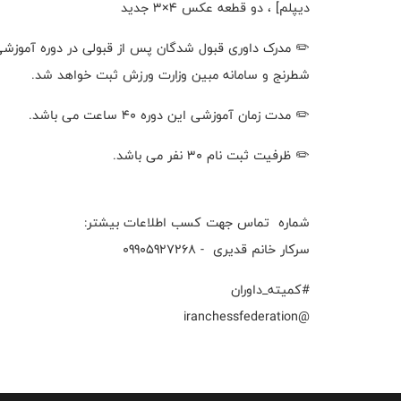
دیپلم] ، دو قطعه عکس ۴×۳ جدید
✏️ مدرک داوری قبول شدگان پس از قبولی در دوره آموزش
شطرنج و سامانه مبین وزارت ورزش ثبت خواهد شد.
✏️ مدت زمان آموزشی این دوره ۴۰ ساعت می باشد.
✏️ ظرفیت ثبت نام ۳۰ نفر می باشد.
شماره تماس جهت کسب اطلاعات بیشتر:
سرکار خانم قدیری - 09905927268
#کمیته_داوران
@iranchessfederation