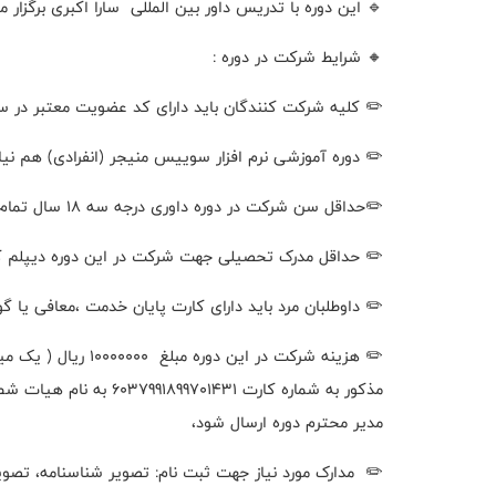
🔹 این دوره با تدریس داور بین المللی سارا اکبری برگزار 
🔸 شرایط شرکت در دوره :
✏️ کلیه شرکت کنندگان باید دارای کد عضویت معتبر در س
✏️ دوره آموزشی نرم افزار سوییس منیجر (انفرادی) هم نیاز دوره ه
✏️حداقل سن شرکت در دوره داوری درجه سه ۱۸ سال تمام می باشد.
✏️ حداقل مدرک تحصیلی جهت شرکت در این دوره دیپلم ک
✏️ داوطلبان مرد باید دارای کارت پایان خدمت ،معافی یا 
مذکور به شماره کارت 431
مدیر محترم دوره ارسال شود،
✏️ مدارک مورد نیاز جهت ثبت نام: تصویر شناسنامه، تصو