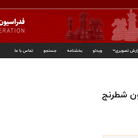
ارش تصویری
ویدئو
بخشنامه
جستجو
تماس با ما
ون شطرنج