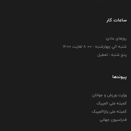
ساعات کار
روزهای عادی:
شنبه الي چهارشنبه : 00: 8 لغايت 16:00
پنج شنبه : تعطیل
پیوندها
وزارت ورزش و جوانان
کمیته ملی المپیک
کمیته ملی پاراالمپیک
فدراسیون جهانی