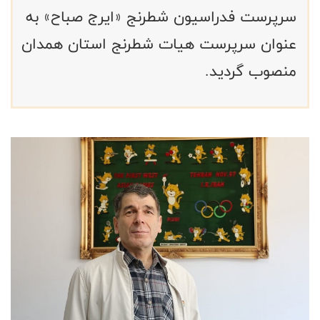
سرپرست فدراسیون شطرنج «ایرج صباح» به
عنوان سرپرست هیات شطرنج استان همدان
منصوب گردید.