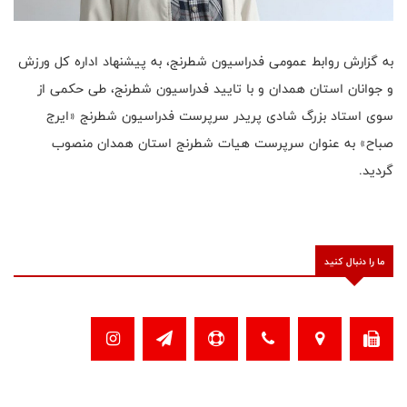
به گزارش روابط عمومی فدراسیون شطرنج، به پیشنهاد اداره کل ورزش
و جوانان استان همدان و با تایید فدراسیون شطرنج، طی حکمی از
سوی استاد بزرگ شادی پریدر سرپرست فدراسیون شطرنج «ایرج
صباح» به عنوان سرپرست هیات شطرنج استان همدان منصوب
گردید.
ما را دنبال کنید