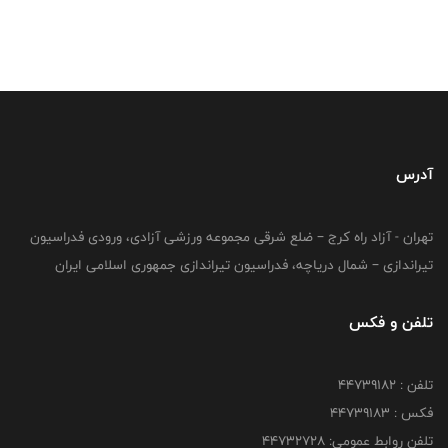
آدرس
تهران - آزاد راه کرج – ضلع شرقی مجموعه ورزشی آزادی، ورودی فدراسیون
تیراندازی – شمال دریاچه، فدراسیون تیراندازی جمهوری اسلامی ایران
تلفن و فکس
تلفن : ۴۴۷۳۹۱۸۲
فکس : ۴۴۷۳۹۱۸3
تلفن روابط عمومی: ۴۴۷۳۲۷۲۸