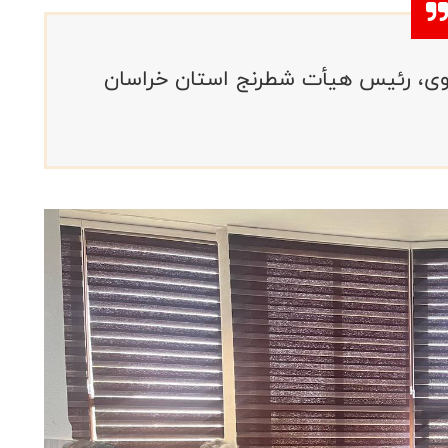
روی، رئیس هیأت شطرنج استان خراسان