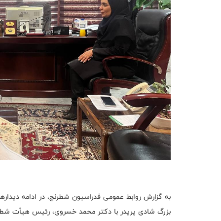
به گزارش روابط عمومی فدراسیون شطرنج، در ادامه دیداره
بزرگ شادی پریدر با دکتر محمد خسروی، رئیس هیأت شطرنج