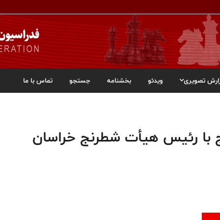
ارش تصویری
ویدئو
بخشنامه
جستجو
تماس با ما
 با رئیس هیأت شطرنج خراسان