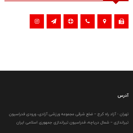
آدرس
تهران - آزاد راه کرج – ضلع شرقی مجموعه ورزشی آزادی، ورودی فدراسیون
تیراندازی – شمال دریاچه، فدراسیون تیراندازی جمهوری اسلامی ایران