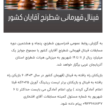
به گزارش روابط عمومی فدراسیون شطرنج، پنجاه و هشتمین دوره
مسابقات فینال قهرمانی شطرنج آقایان کشور با مجموع جوایز یک
میلیارد ریال از ۱۱ تا ۱۹ شهریور به میزبانی هیات شطرنج استان
آذربایجان غربی برگزار خواهد شد.
بازیکنان راه یافته به فینال (قهرمان کشور در سال ۱۴۰۳، ۶ بازیکن راه
یافته به فینال و بازیکنان برتر لیست ریتینگ آوریل ۲۰۲۵که قبلا
اعلام آمادگی کردند ) برای اعلام آمادگی می بایست حداکثر تا ۶
شهریور به شماره مسئول کمیته مسابقات آقای افتخاری
۰۹۱۲۳۶۸۱۸۳۷ پیام داده شود.