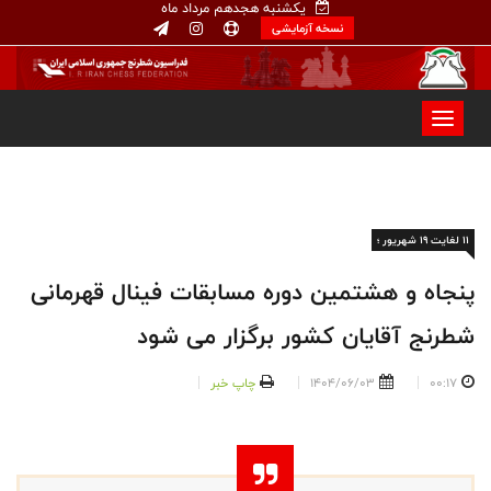
یکشنبه هجدهم مرداد ماه
نسخه آزمایشی
۱۱ لغایت ۱۹ شهریور ؛
پنجاه و هشتمین دوره مسابقات فینال قهرمانی
شطرنج آقایان کشور برگزار می شود
00:17
1404/06/03
چاپ خبر