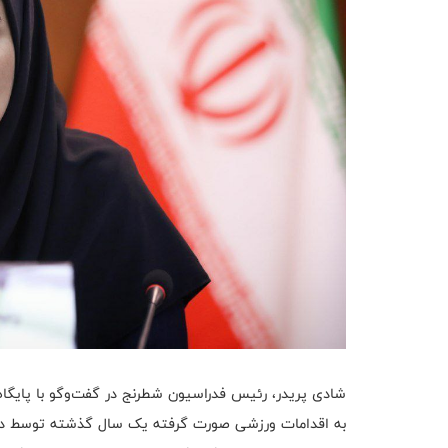
شادی پریدر، رئیس فدراسیون شطرنج در گفت‌‌وگو با پایگ
به اقدامات ورزشی صورت گرفته یک سال گذشته توسط دولت