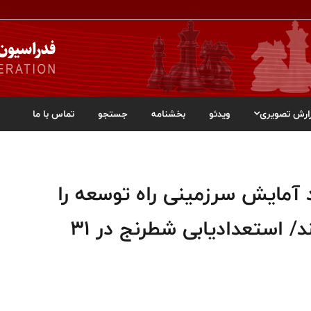
ارش تصویری
ویدئو
بخشنامه
جستجو
تماس با ما
 آمایش سرزمینی راه توسعه را
برای فدراسیون‌ها هموار می‌کند/ استعدادیابی شطرنج در ۳۱