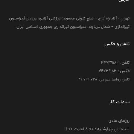
تهران - آزاد راه کرج – ضلع شرقی مجموعه ورزشی آزادی، ورودی فدراسیون
تیراندازی – شمال دریاچه، فدراسیون تیراندازی جمهوری اسلامی ایران
تلفن و فکس
تلفن : ۴۴۷۳۹۱۸۲
فکس : ۴۴۷۳۹۱۸3
تلفن روابط عمومی: ۴۴۷۳۲۷۲۸
ساعات کار
روزهای عادی:
شنبه الي چهارشنبه : 00: 8 لغايت 16:00