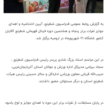
به گزارش روابط عمومی فدراسیون شطرنج، آیین اختتامیه و اهدای
جوایز نفرات برتر پنجاه و هشتمین دوره فینال قهرمانی شطرنج آقایان
کشور شامگاه ۲۱ شهریورماه در ارومیه برگزار شد.
در این مراسم استاد بزرگ شادی پریدر‌ رئیس فدراسیون شطرنج ،
سجاد بیرامی مدیرکل اداره ورزش و جوانان استان آذربایجان‌غربی،
حبیب‌الله قربانی معاون ورزشی اداره‌کل و سالار حسینی رئیس هیأت
شطرنج استان و دیگر مسئولان حضور داشتند.
در پایان مسابقات، از نفرات برتر این دوره با اهدای جوایز و لوح یادبود