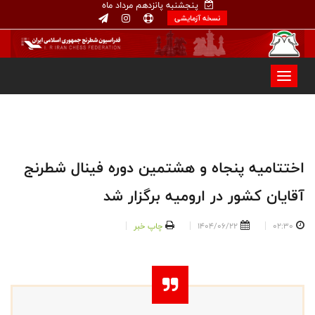
پنجشنبه پانزدهم مرداد ماه
نسخه آزمایشی
اختتامیه پنجاه و هشتمین دوره فینال شطرنج
آقایان کشور در ارومیه برگزار شد
02:30
1404/06/22
چاپ خبر