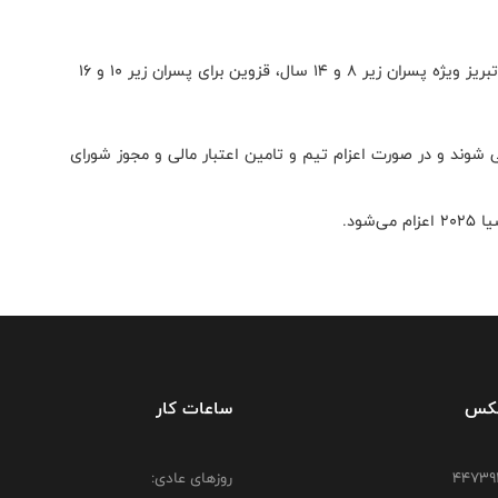
محل برگزاری این رقابتها مشهد ویژه دختران ۸ تا ۱۸ سال ، تبریز ویژه پسران زیر ۸ و ۱۴ سال، قزوین برای پسران زیر ۱۰ و ۱۶
شوند و در صورت اعزام تیم و تامین اعتبار مالی و مجوز شورای
ود.
فکس
ساعات کار
روزهای عادی: