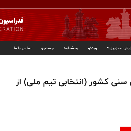
ارش تصویری
ویدئو
بخشنامه
جستجو
تماس با ما
سنی کشور (انتخابی تیم ملی) از