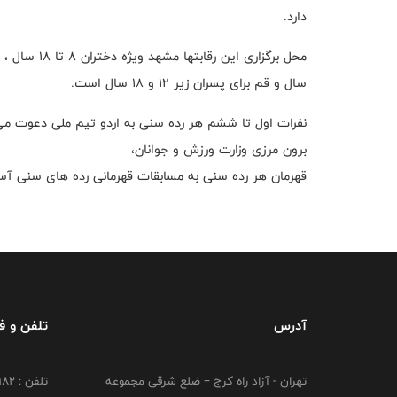
دارد.
سال و قم برای پسران زیر ۱۲ و ۱۸ سال است.
نفرات اول تا ششم هر رده سنی به اردو تیم ملی دعوت می 
برون مرزی وزارت ورزش و جوانان،
قهرمان هر رده سنی به مسابقات قهرمانی رده های سنی آسیا ۲۰۲۵ اعزام می‌ش
آدرس
تلفن و 
تهران - آزاد راه کرج – ضلع شرقی مجموعه
تلفن : ۴۴۷۳۹۱۸۲