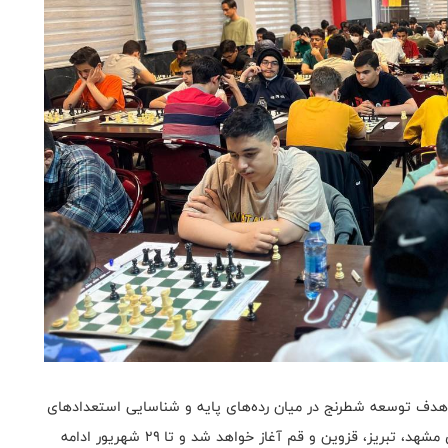
ا هدف توسعه شطرنج در میان رده‌های پایه و شناسایی استعدادهای
برتر از فردا یکشنبه ۲۳ شهریور به طور همزمان در شهرهای مشهد، تبریز، قزوین و قم آغاز خواهد شد و تا ۲۹ شهریور ادامه