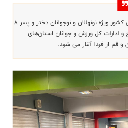
جشنواره مسابقات شطرنج رده‌های سنی کشور ویژه نونهالان و نوجوانان دختر و پسر ۸
نج و ادارات کل ورزش و جوانان استان‌های
و قم از فردا آغاز می شود.