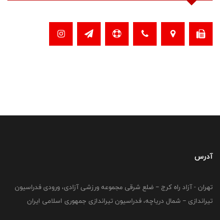
آدرس
تهران - آزاد راه کرج – ضلع شرقی مجموعه ورزشی آزادی، ورودی فدراسیون
تیراندازی – شمال دریاچه، فدراسیون تیراندازی جمهوری اسلامی ایران