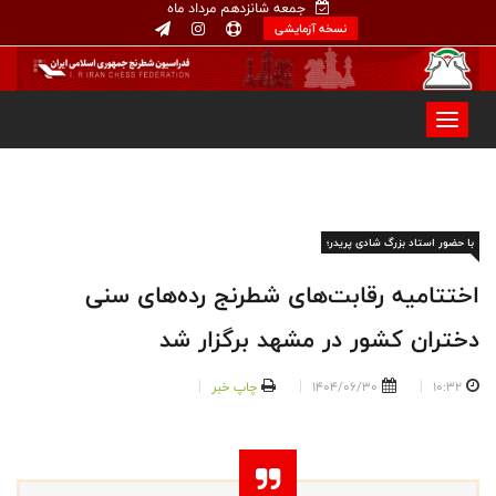
جمعه شانزدهم مرداد ماه
نسخه آزمایشی
با حضور استاد بزرگ شادی پریدر؛
اختتامیه رقابت‌های شطرنج رده‌های سنی
دختران کشور در مشهد برگزار شد
10:32
1404/06/30
چاپ خبر